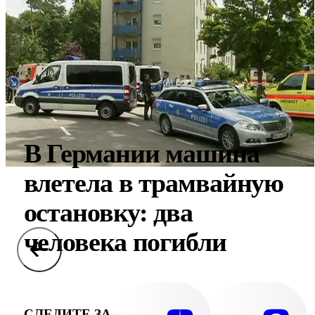
В Германии машина
влетела в трамвайную
остановку: два
человека погибли
СЛЕДИТЕ ЗА