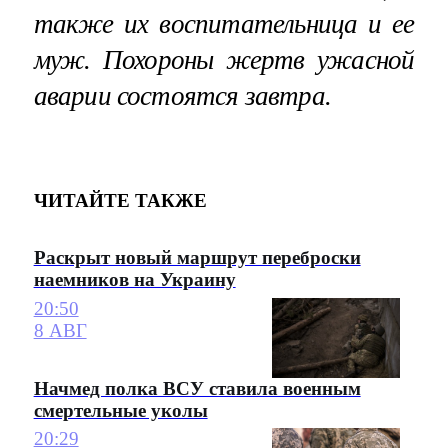
также их воспитательница и ее
муж.
Похороны жертв
ужасной
аварии состоятся завтра.
ЧИТАЙТЕ ТАКЖЕ
Раскрыт новый маршрут переброски
наемников на Украину
20:50
8 АВГ
Начмед полка ВСУ ставила военным
смертельные уколы
20:29