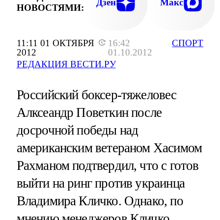
Дзен
Макс
НОВОСТЯМИ:
11:11 01 ОКТЯБРЯ
16:42
СПОРТ
2012
01.10.2012
РЕДАКЦИЯ ВЕСТИ.РУ
Российский боксер-тяжеловес
Алксеандр Поветкин после
досрочной победы над
американским ветераном Хасимом
Рахманом подтвердил, что с готов
выйти на ринг против украинца
Владимира Кличко. Однако, по
мнению менеджеров Кличко,