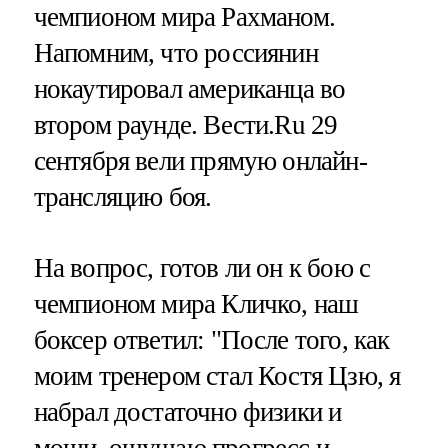
чемпионом мира Рахманом.
Напомним, что россиянин
нокаутировал американца во
втором раунде. Вести.Ru 29
сентября вели прямую онлайн-
трансляцию боя.
На вопрос, готов ли он к бою с
чемпионом мира Кличко, наш
боксер ответил: "После того, как
моим тренером стал Костя Цзю, я
набрал достаточно физики и
мощи, ощущаю прогресс и