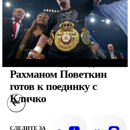
После победы над
Рахманом Поветкин
готов к поединку с
Кличко
СЛЕДИТЕ ЗА