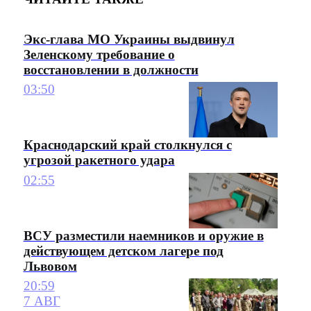
Экс-глава МО Украины выдвинул
Зеленскому требование о
восстановлении в должности
03:50
Краснодарский край столкнулся с
угрозой ракетного удара
02:55
ВСУ разместили наемников и оружие в
действующем детском лагере под
Львовом
20:59
7 АВГ