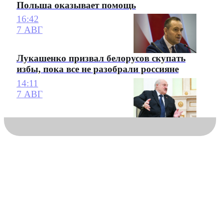
Польша оказывает помощь
16:42
7 АВГ
Лукашенко призвал белорусов скупать
избы, пока все не разобрали россияне
14:11
7 АВГ