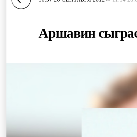
Аршавин сыграе