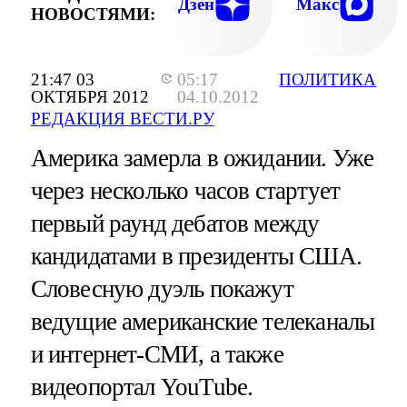
Дзен
Макс
НОВОСТЯМИ:
21:47 03
05:17
ПОЛИТИКА
ОКТЯБРЯ 2012
04.10.2012
РЕДАКЦИЯ ВЕСТИ.РУ
Америка замерла в ожидании. Уже
через несколько часов стартует
первый раунд дебатов между
кандидатами в президенты США.
Словесную дуэль покажут
ведущие американские телеканалы
и интернет-СМИ, а также
видеопортал YouTube.