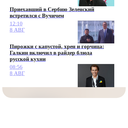
Приехавший в Сербию Зеленский
встретился с Вучичем
12:10
8 АВГ
Пирожки с капустой, хрен и горчица:
Галкин включил в райдер блюда
русской кухни
08:56
8 АВГ