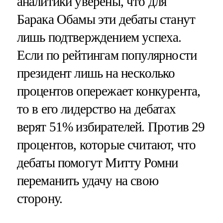
аналитики уверены, что для
Барака Обамы эти дебаты станут
лишь подтверждением успеха.
Если по рейтингам популярности
президент лишь на несколько
процентов опережает конкурента,
то в его лидерство на дебатах
верят 51% избирателей. Против 29
процентов, которые считают, что
дебаты помогут Митту Ромни
переманить удачу на свою
сторону.