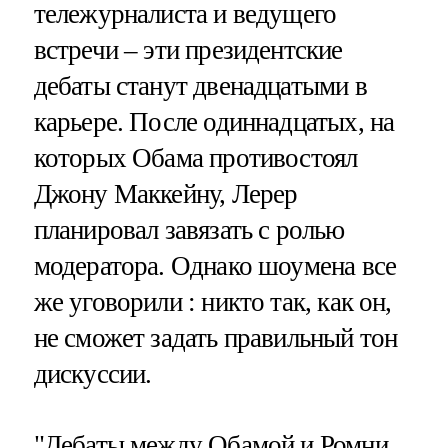
тележурналиста и ведущего
встречи – эти президентские
дебаты станут двенадцатыми в
карьере. После одиннадцатых, на
которых Обама противостоял
Джону Маккейну, Лерер
планировал завязать с ролью
модератора. Однако шоумена все
же уговорили : никто так, как он,
не сможет задать правильный тон
дискуссии.
"Дебаты между Обамой и Ромни,