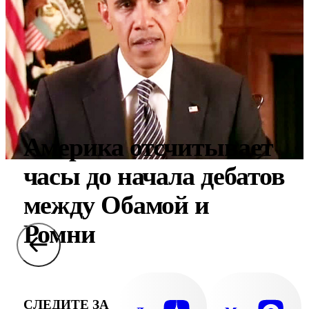
Америка отсчитывает
часы до начала дебатов
между Обамой и
Ромни
СЛЕДИТЕ ЗА