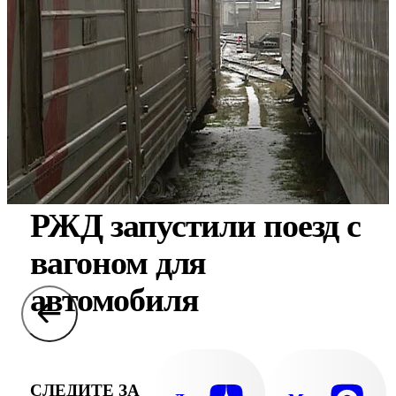
РЖД запустили поезд с
вагоном для
автомобиля
СЛЕДИТЕ ЗА