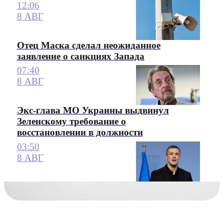
12:06
8 АВГ
Отец Маска сделал неожиданное
заявление о санкциях Запада
07:40
8 АВГ
Экс-глава МО Украины выдвинул
Зеленскому требование о
восстановлении в должности
03:50
8 АВГ