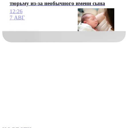
тюрьму из-за необычного имени сына
12:26
7 АВГ