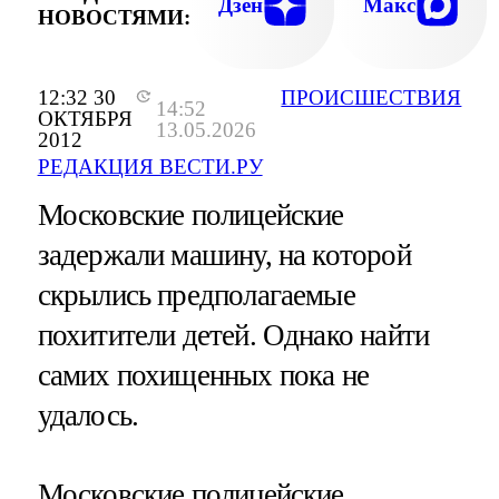
Дзен
Макс
НОВОСТЯМИ:
12:32 30
ПРОИСШЕСТВИЯ
14:52
ОКТЯБРЯ
13.05.2026
2012
РЕДАКЦИЯ ВЕСТИ.РУ
Московские полицейские
задержали машину, на которой
скрылись предполагаемые
похитители детей. Однако найти
самих похищенных пока не
удалось.
Московские полицейские