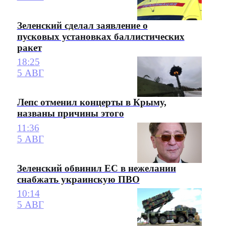
Зеленский сделал заявление о
пусковых установках баллистических
ракет
18:25
5 АВГ
Лепс отменил концерты в Крыму,
названы причины этого
11:36
5 АВГ
Зеленский обвинил ЕС в нежелании
снабжать украинскую ПВО
10:14
5 АВГ