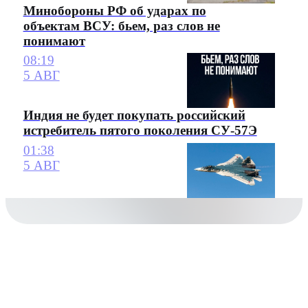
Минобороны РФ об ударах по
объектам ВСУ: бьем, раз слов не
понимают
08:19
5 АВГ
Индия не будет покупать российский
истребитель пятого поколения СУ-57Э
01:38
5 АВГ