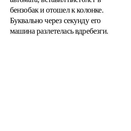
бензобак и отошел к колонке.
Буквально через секунду его
машина разлетелась вдребезги.