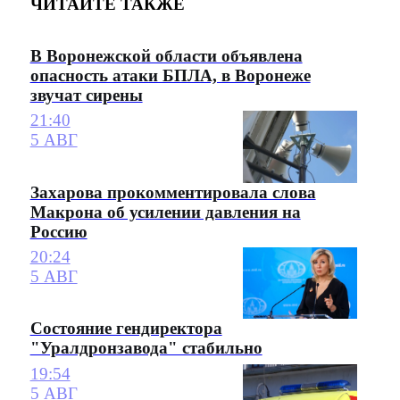
ЧИТАЙТЕ ТАКЖЕ
В Воронежской области объявлена
опасность атаки БПЛА, в Воронеже
звучат сирены
21:40
5 АВГ
Захарова прокомментировала слова
Макрона об усилении давления на
Россию
20:24
5 АВГ
Состояние гендиректора
"Уралдронзавода" стабильно
19:54
5 АВГ