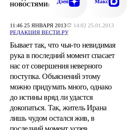
Дзен
Макс
НОВОСТЯМИ:
11:46 25 ЯНВАРЯ 2013
14:02 25.01.2013
РЕДАКЦИЯ ВЕСТИ.РУ
Бывает так, что чья-то невидимая
рука в последний момент спасает
нас от совершения неверного
поступка. Объяснений этому
можно придумать много, однако
до истины вряд ли удастся
докопаться. Так, житель Ирана
лишь чудом остался жив, в
последний момент успев