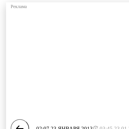
02:07 23 ЯНВАРЯ 2013
03:45 23.01