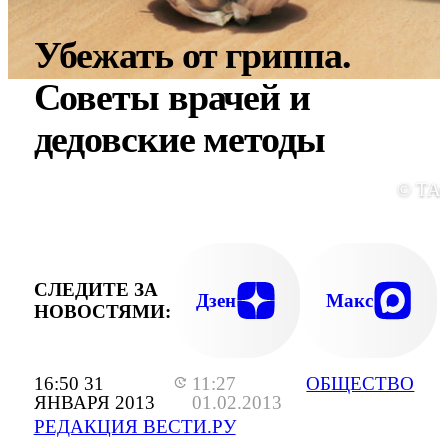
Убежать от гриппа.
Советы врачей и
дедовские методы
© ТА
СЛЕДИТЕ ЗА
Дзен
Макс
НОВОСТЯМИ:
16:50 31
11:27
ОБЩЕСТВО
ЯНВАРЯ 2013
01.02.2013
РЕДАКЦИЯ ВЕСТИ.РУ