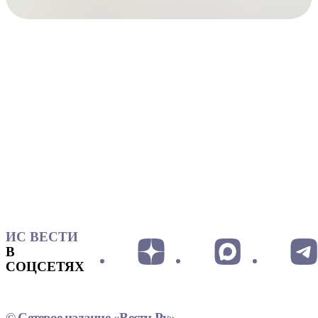
ИС ВЕСТИ
В
СОЦСЕТЯХ
© Сетевое издание «Вести.Ру»