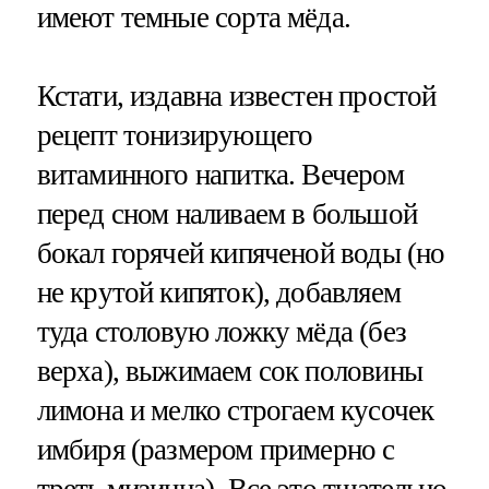
имеют темные сорта мёда.
Кстати, издавна известен простой
рецепт тонизирующего
витаминного напитка. Вечером
перед сном наливаем в большой
бокал горячей кипяченой воды (но
не крутой кипяток), добавляем
туда столовую ложку мёда (без
верха), выжимаем сок половины
лимона и мелко строгаем кусочек
имбиря (размером примерно с
треть мизинца). Все это тщательно