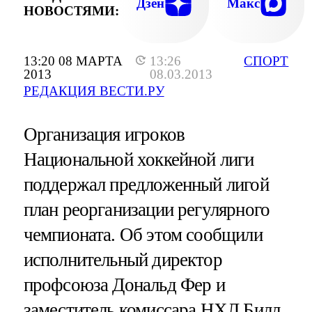
Дзен
Макс
НОВОСТЯМИ:
13:20 08 МАРТА
13:26
СПОРТ
2013
08.03.2013
РЕДАКЦИЯ ВЕСТИ.РУ
Организация игроков
Национальной хоккейной лиги
поддержал предложенный лигой
план реорганизации регулярного
чемпионата. Об этом сообщили
исполнительный директор
профсоюза Дональд Фер и
заместитель комиссара НХЛ Билл