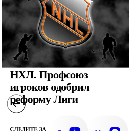
НХЛ. Профсоюз
игроков одобрил
реформу Лиги
СЛЕДИТЕ ЗА