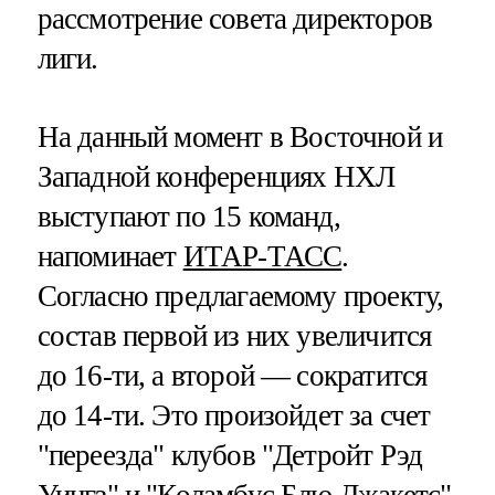
рассмотрение совета директоров
лиги.
На данный момент в Восточной и
Западной конференциях НХЛ
выступают по 15 команд,
напоминает
ИТАР-ТАСС
.
Согласно предлагаемому проекту,
состав первой из них увеличится
до 16-ти, а второй — сократится
до 14-ти. Это произойдет за счет
"переезда" клубов "Детройт Рэд
Уингз" и "Коламбус Блю Джакетс"