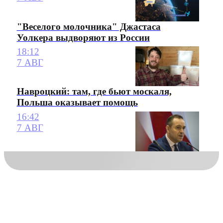
"Веселого молочника" Джастаса
Уолкера выдворяют из России
18:12
7 АВГ
Навроцкий: там, где бьют москаля,
Польша оказывает помощь
16:42
7 АВГ