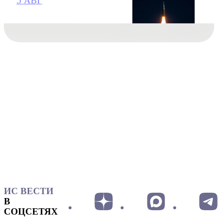
5 АВГ
ИС ВЕСТИ
В
СОЦСЕТЯХ