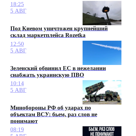
18:25
5 АВГ
Под Киевом уничтожен крупнейший
склад маркетплейса Rozetka
12:50
5 АВГ
Зеленский обвинил ЕС в нежелании
снабжать украинскую ПВО
10:14
5 АВГ
Минобороны РФ об ударах по
объектам ВСУ: бьем, раз слов не
понимают
08:19