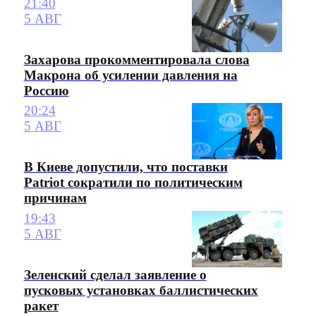
21:40
5 АВГ
Захарова прокомментировала слова
Макрона об усилении давления на
Россию
20:24
5 АВГ
В Киеве допустили, что поставки
Patriot сократили по политическим
причинам
19:43
5 АВГ
Зеленский сделал заявление о
пусковых установках баллистических
ракет