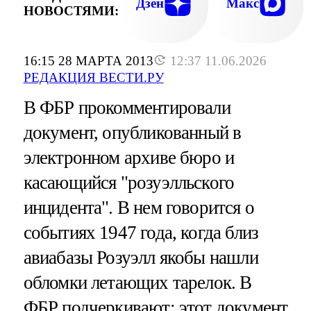
Дзен
Макс
НОВОСТЯМИ:
16:15 28 МАРТА 2013
12:37 11.06.2026
РЕДАКЦИЯ ВЕСТИ.РУ
В ФБР прокомментировали
документ, опубликованный в
электронном архиве бюро и
касающийся "розуэлльского
инцидента". В нем говорится о
событиях 1947 года, когда близ
авиабазы Розуэлл якобы нашли
обломки летающих тарелок. В
ФБР подчеркивают: этот документ