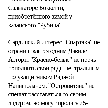
Сальваторе Боккетти,
приобретённого зимой у
казанского "Рубина".
Сардинский интерес "Спартака" не
ограничивается одним Давиде
Астори. "Красно-белые" не прочь
пополнить свои ряды центральным
полузащитником Раджой
Наингголаном. "Островитяне" не
спешат расставаться со своим
лидером, но могут продать 25-