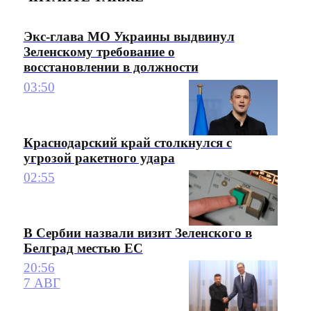
Экс-глава МО Украины выдвинул
Зеленскому требование о
восстановлении в должности
03:50
Краснодарский край столкнулся с
угрозой ракетного удара
02:55
В Сербии назвали визит Зеленского в
Белград местью ЕС
20:56
7 АВГ