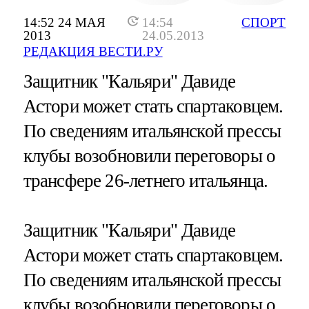
14:52 24 МАЯ
14:54
СПОРТ
2013
24.05.2013
РЕДАКЦИЯ ВЕСТИ.РУ
Защитник "Кальяри" Давиде
Астори может стать спартаковцем.
По сведениям итальянской прессы
клубы возобновили переговоры о
трансфере 26-летнего итальянца.
Защитник "Кальяри" Давиде
Астори может стать спартаковцем.
По сведениям итальянской прессы
клубы возобновили переговоры о