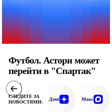
Футбол. Астори может
перейти в "Спартак"
СЛЕДИТЕ ЗА
Дзен
Макс
НОВОСТЯМИ: