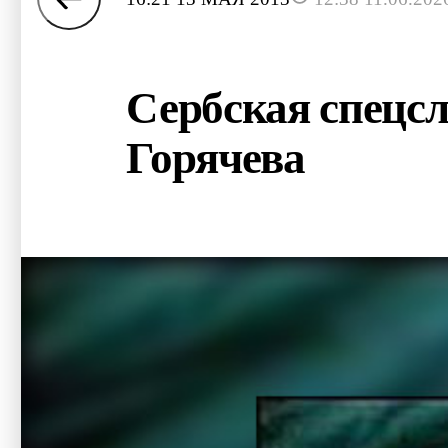
Сербская спецсл
Горячева