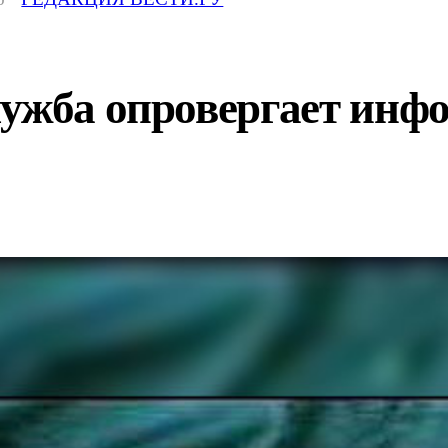
ужба опровергает инф