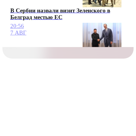
В Сербии назвали визит Зеленского в
Белград местью ЕС
20:56
7 АВГ