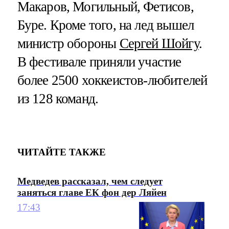
Макаров, Могильный, Фетисов,
Буре. Кроме того, на лед вышел
министр обороны
Сергей Шойгу
.
В фестивале приняли участие
более 2500 хоккеистов-любителей
из 128 команд.
ЧИТАЙТЕ ТАКЖЕ
Медведев рассказал, чем следует
заняться главе ЕК фон дер Ляйен
17:43