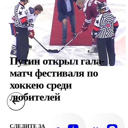
Путин открыл гала-
матч фестиваля по
хоккею среди
любителей
СЛЕДИТЕ ЗА