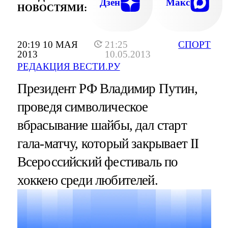
Дзен
Макс
НОВОСТЯМИ:
20:19 10 МАЯ
21:25
СПОРТ
2013
10.05.2013
РЕДАКЦИЯ ВЕСТИ.РУ
Президент РФ Владимир Путин,
проведя символическое
вбрасывание шайбы, дал старт
гала-матчу, который закрывает II
Всероссийский фестиваль по
хоккею среди любителей.