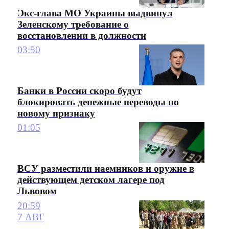
Экс-глава МО Украины выдвинул
Зеленскому требование о
восстановлении в должности
03:50
Банки в России скоро будут
блокировать денежные переводы по
новому признаку
01:05
ВСУ разместили наемников и оружие в
действующем детском лагере под
Львовом
20:59
7 АВГ