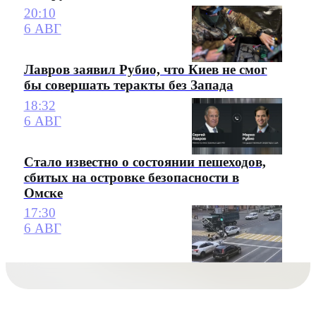
20:10
6 АВГ
Лавров заявил Рубио, что Киев не смог
бы совершать теракты без Запада
18:32
6 АВГ
Стало известно о состоянии пешеходов,
сбитых на островке безопасности в
Омске
17:30
6 АВГ