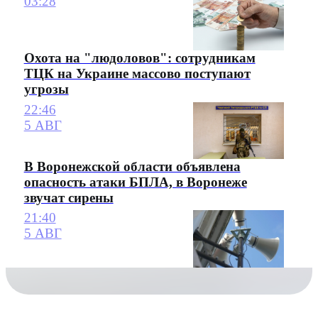
03:28
Охота на "людоловов": сотрудникам
ТЦК на Украине массово поступают
угрозы
22:46
5 АВГ
В Воронежской области объявлена
опасность атаки БПЛА, в Воронеже
звучат сирены
21:40
5 АВГ