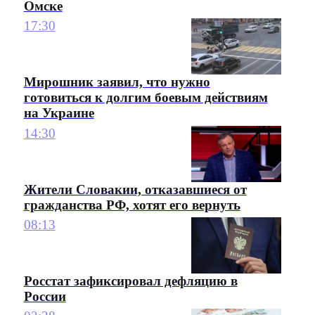
Омске
17:30
Мирошник заявил, что нужно
готовиться к долгим боевым действиям
на Украине
14:30
Жители Словакии, отказавшиеся от
гражданства РФ, хотят его вернуть
08:13
Росстат зафиксировал дефляцию в
России