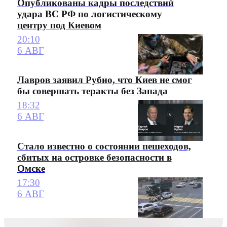
Опубликованы кадры последствий
удара ВС РФ по логистическому
центру под Киевом
20:10
6 АВГ
Лавров заявил Рубио, что Киев не смог
бы совершать теракты без Запада
18:32
6 АВГ
Стало известно о состоянии пешеходов,
сбитых на островке безопасности в
Омске
17:30
6 АВГ