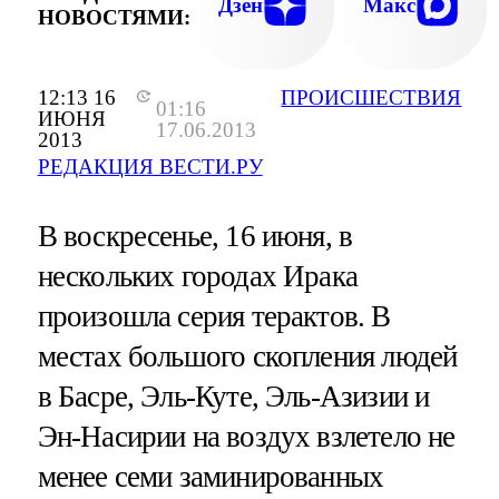
Дзен
Макс
НОВОСТЯМИ:
12:13 16
ПРОИСШЕСТВИЯ
01:16
ИЮНЯ
17.06.2013
2013
РЕДАКЦИЯ ВЕСТИ.РУ
В воскресенье, 16 июня, в
нескольких городах Ирака
произошла серия терактов. В
местах большого скопления людей
в Басре, Эль-Куте, Эль-Азизии и
Эн-Насирии на воздух взлетело не
менее семи заминированных