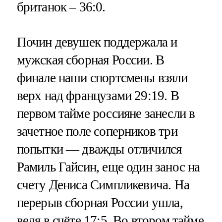
британок – 36:0.
Почин девушек поддержала и
мужская сборная России. В
финале наши спортсмены взяли
верх над французами 29:19. В
первом тайме россияне занесли в
зачетное поле соперников три
попытки — дважды отличился
Рамиль Гайсин, еще один занос на
счету Дениса Симпликевича. На
перерыв сборная России ушла,
ведя в счёте 17:5. Во втором тайме