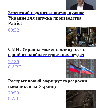
Зеленский подсчитал время, нужное
Украине для запуска производства
Patriot
00:32
СМИ: Украина может столкнуться с
одной из наиболее серьезных неудач
22:36
8 АВГ
Раскрыт новый маршрут переброски
наемников на Украину
20:50
8 АВГ