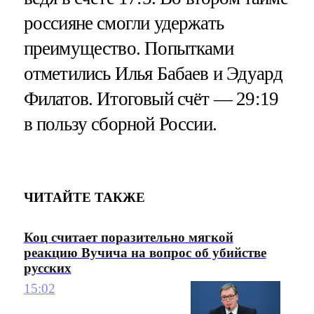
россияне смогли удержать
преимущество. Попытками
отметились Илья Бабаев и Эдуард
Филатов. Итоговый счёт — 29:19
в пользу сборной России.
ЧИТАЙТЕ ТАКЖЕ
Коц считает поразительно мягкой
реакцию Вучича на вопрос об убийстве
русских
15:02