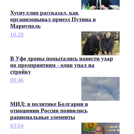
Хуснуллин рассказал, как
организовывал приезд Путина в
Мариуполь
10:28
В Уфе дроны попытались нанести удар
по предприятиям - один упал на
стройку
08:46
МИД: в политике Болгарии в
отношении России появились
рациональные элементы
03:04