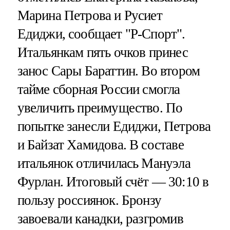
Марина Петрова и Русиет
Едиджи, сообщает "Р-Спорт".
Итальянкам пять очков принес
занос Сары Бараттин. Во втором
тайме сборная России смогла
увеличить преимущество. По
попытке занесли Едиджи, Петрова
и Байзат Хамидова. В составе
итальянок отличилась Мануэла
Фурлан. Итоговый счёт — 30:10 в
пользу россиянок. Бронзу
завоевали канадки, разгромив