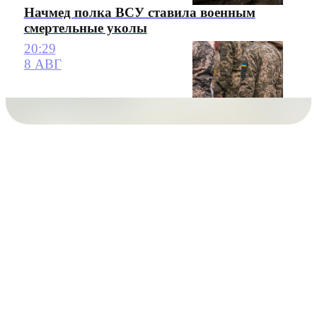
Начмед полка ВСУ ставила военным
смертельные уколы
20:29
8 АВГ