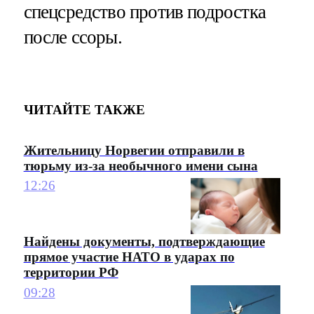
спецсредство против подростка
после ссоры.
ЧИТАЙТЕ ТАКЖЕ
Жительницу Норвегии отправили в
тюрьму из-за необычного имени сына
12:26
Найдены документы, подтверждающие
прямое участие НАТО в ударах по
территории РФ
09:28