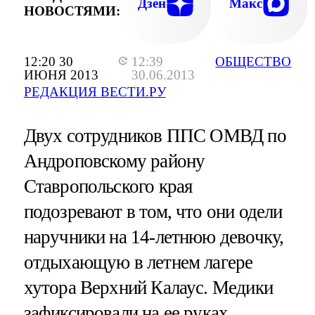
Дзен
Макс
НОВОСТЯМИ:
12:20 30
12:39
ОБЩЕСТВО
ИЮНЯ 2013
30.06.2013
РЕДАКЦИЯ ВЕСТИ.РУ
Двух сотрудников ППС ОМВД по
Андроповскому району
Ставропольского края
подозревают в том, что они одели
наручники на 14-летнюю девочку,
отдыхающую в летнем лагере
хутора Верхний Калаус. Медики
зафиксировали на ее руках