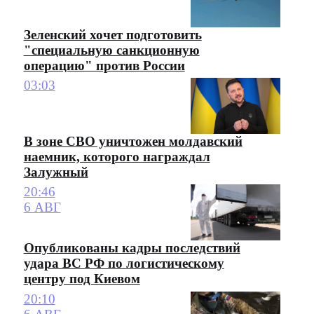
Зеленский хочет подготовить
"специальную санкционную
операцию" против России
03:03
В зоне СВО уничтожен молдавский
наемник, которого награждал
Залужный
20:46
6 АВГ
Опубликованы кадры последствий
удара ВС РФ по логистическому
центру под Киевом
20:10