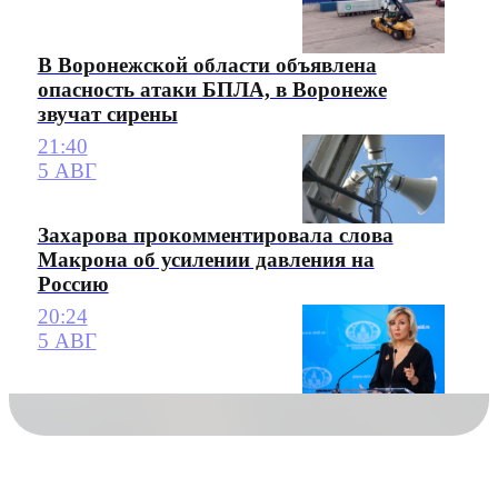
В Воронежской области объявлена
опасность атаки БПЛА, в Воронеже
звучат сирены
21:40
5 АВГ
Захарова прокомментировала слова
Макрона об усилении давления на
Россию
20:24
5 АВГ