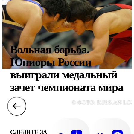
Вольная борьба.
Юниоры России
выиграли медальный
зачет чемпионата мира
© ФОТО: RUSSIAN LO
СЛЕДИТЕ ЗА