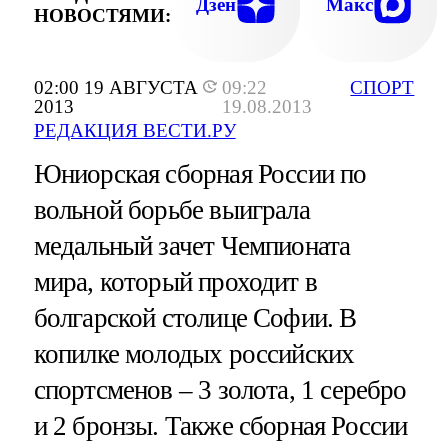
Дзен
Макс
НОВОСТЯМИ:
02:00 19 АВГУСТА
09:22
СПОРТ
2013
19.08.2013
РЕДАКЦИЯ ВЕСТИ.РУ
Юниорская сборная России по
вольной борьбе выиграла
медальный зачет Чемпионата
мира, который проходит в
болгарской столице Софии. В
копилке молодых российских
спортсменов – 3 золота, 1 серебро
и 2 бронзы. Также сборная России