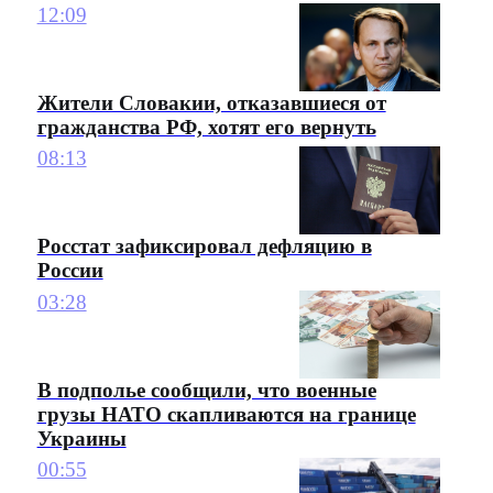
12:09
Жители Словакии, отказавшиеся от
гражданства РФ, хотят его вернуть
08:13
Росстат зафиксировал дефляцию в
России
03:28
В подполье сообщили, что военные
грузы НАТО скапливаются на границе
Украины
00:55