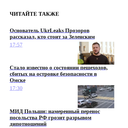
ЧИТАЙТЕ ТАКЖЕ
Основатель UkrLeaks Прозоров
рассказал, кто стоит за Зеленским
17:57
Стало известно о состоянии пешеходов,
сбитых на островке безопасности в
Омске
17:30
МИД Польши: намеренный перенос
посольства РФ грозит разрывом
дипотношений