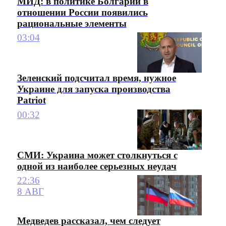
МИД: в политике Болгарии в
отношении России появились
рациональные элементы
03:04
Зеленский подсчитал время, нужное
Украине для запуска производства
Patriot
00:32
СМИ: Украина может столкнуться с
одной из наиболее серьезных неудач
22:36
8 АВГ
Медведев рассказал, чем следует