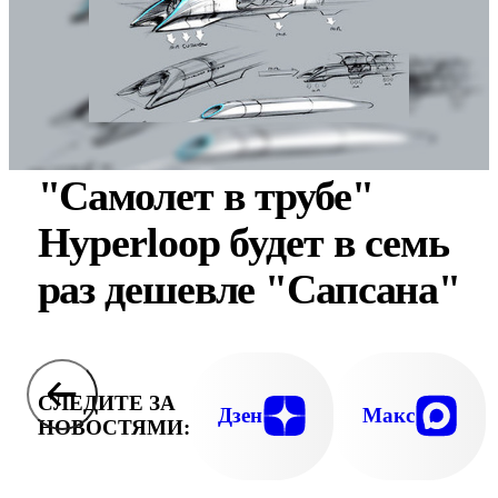
"Самолет в трубе"
Hyperloop будет в семь
раз дешевле "Сапсана"
СЛЕДИТЕ ЗА
Дзен
Макс
НОВОСТЯМИ: