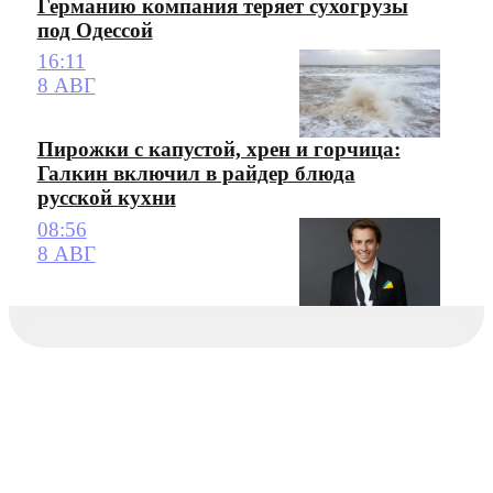
Германию компания теряет сухогрузы
под Одессой
16:11
8 АВГ
Пирожки с капустой, хрен и горчица:
Галкин включил в райдер блюда
русской кухни
08:56
8 АВГ