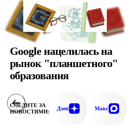
Google нацелилась на
рынок "планшетного"
образования
СЛЕДИТЕ ЗА
Дзен
Макс
НОВОСТЯМИ: