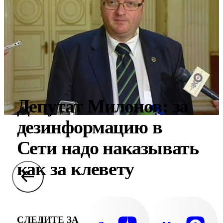
Депутат Милонов: за
дезинформацию в
Сети надо наказывать
как за клевету
СЛЕДИТЕ ЗА