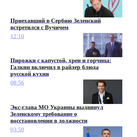
Приехавший в Сербию Зеленский
встретился с Вучичем
12:10
Пирожки с капустой, хрен и горчица:
Галкин включил в райдер блюда
русской кухни
08:56
Экс-глава МО Украины выдвинул
Зеленскому требование о
восстановлении в должности
03:50