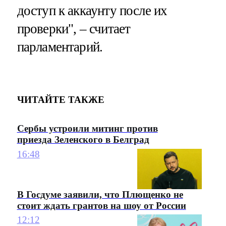
доступ к аккаунту после их
проверки", – считает
парламентарий.
ЧИТАЙТЕ ТАКЖЕ
Сербы устроили митинг против
приезда Зеленского в Белград
16:48
В Госдуме заявили, что Плющенко не
стоит ждать грантов на шоу от России
12:12