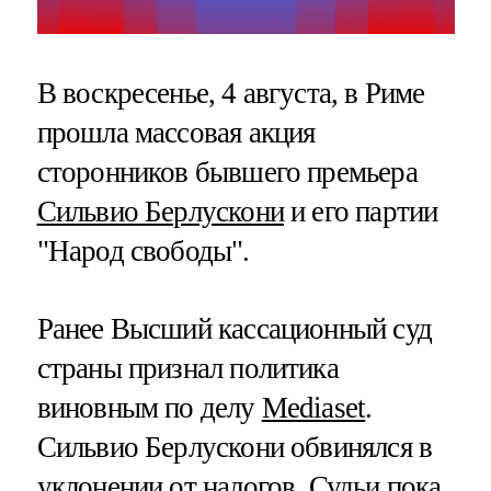
В воскресенье, 4 августа, в Риме
прошла массовая акция
сторонников бывшего премьера
Сильвио Берлускони
и его партии
"Народ свободы".
Ранее Высший кассационный суд
страны признал политика
виновным по делу
Mediaset
.
Сильвио Берлускони обвинялся в
уклонении от налогов. Судьи пока