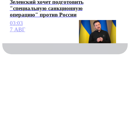
Зеленский хочет подготовить
"специальную санкционную
операцию" против России
03:03
7 АВГ