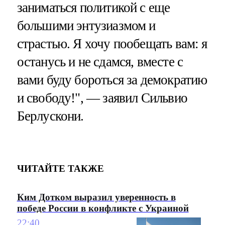
заниматься политикой с еще
большими энтузиазмом и
страстью. Я хочу пообещать вам: я
останусь и не сдамся, вместе с
вами буду бороться за демократию
и свободу!", — заявил Сильвио
Берлускони.
ЧИТАЙТЕ ТАКЖЕ
Ким Дотком выразил уверенность в
победе России в конфликте с Украиной
22:40