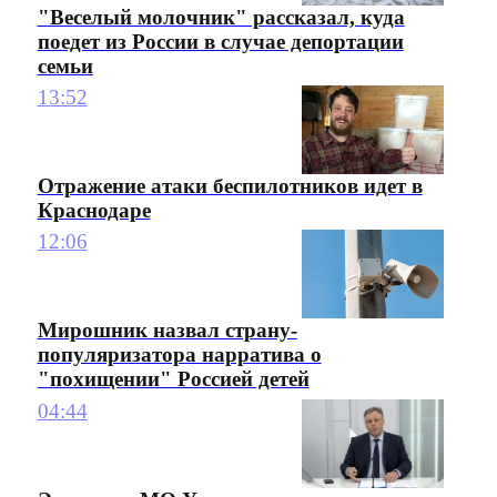
"Веселый молочник" рассказал, куда
поедет из России в случае депортации
семьи
13:52
Отражение атаки беспилотников идет в
Краснодаре
12:06
Мирошник назвал страну-
популяризатора нарратива о
"похищении" Россией детей
04:44