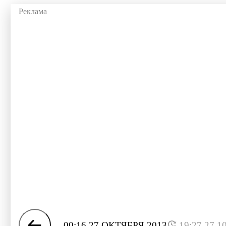
00:16 27 ОКТЯБРЯ 2013
19:27 27.1