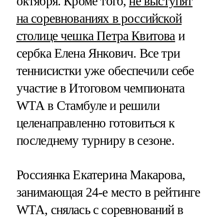
октября. Кроме того,
не выступят
на соревнованиях в российской
столице чешка Петра Квитова
и
сербка Елена Янкович. Все три
теннисистки уже обеспечили себе
участие в Итоговом чемпионата
WТА в Стамбуле и решили
целенаправленно готовиться к
последнему турниру в сезоне.
Россиянка Екатерина Макарова,
занимающая 24-е место в рейтинге
WТА, снялась с соревнований в