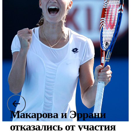
Макарова и Эррани
отказались от участия