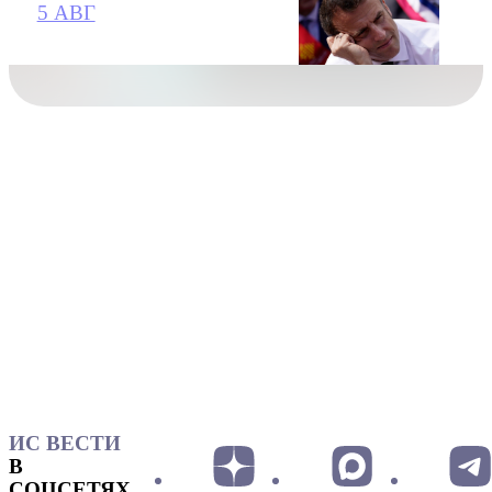
5 АВГ
ИС ВЕСТИ
В
СОЦСЕТЯХ