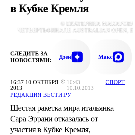
в Кубке Кремля
© ЕКАТЕРИНА МАКАРОВА
ЧЕТВЕРТЬФИНАЛЕ AUSTRALIAN OPEN, E
СЛЕДИТЕ ЗА
Дзен
Макс
НОВОСТЯМИ:
16:37 10 ОКТЯБРЯ
16:43
СПОРТ
2013
10.10.2013
РЕДАКЦИЯ ВЕСТИ.РУ
Шестая ракетка мира итальянка
Сара Эррани отказалась от
участия в Кубке Кремля,