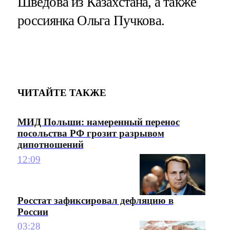
Шведова из Казахстана, а также
россиянка Ольга Пучкова.
ЧИТАЙТЕ ТАКЖЕ
МИД Польши: намеренный перенос
посольства РФ грозит разрывом
дипотношений
12:09
Росстат зафиксировал дефляцию в
России
03:28