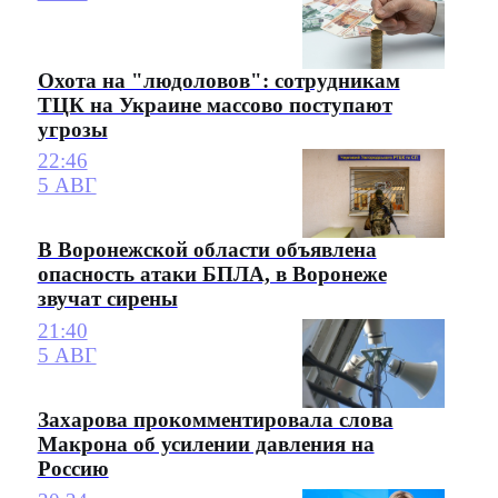
Охота на "людоловов": сотрудникам
ТЦК на Украине массово поступают
угрозы
22:46
5 АВГ
В Воронежской области объявлена
опасность атаки БПЛА, в Воронеже
звучат сирены
21:40
5 АВГ
Захарова прокомментировала слова
Макрона об усилении давления на
Россию