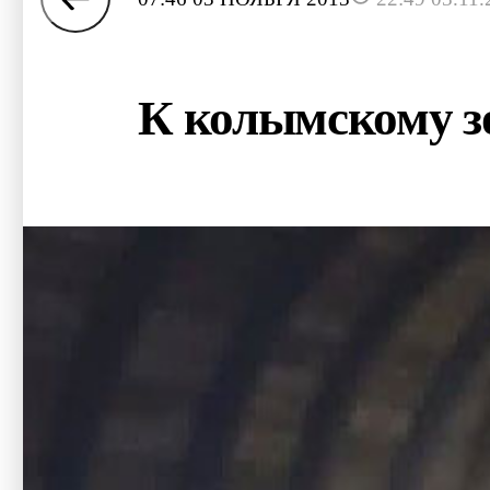
К колымскому зо