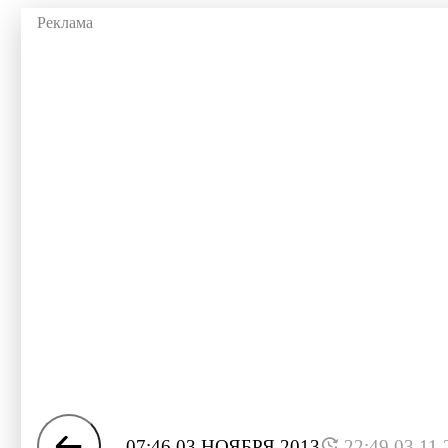
07:46 03 НОЯБРЯ 2013
22:49 03.11