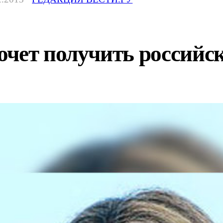
очет получить российс