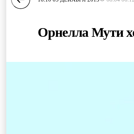
Орнелла Мути х