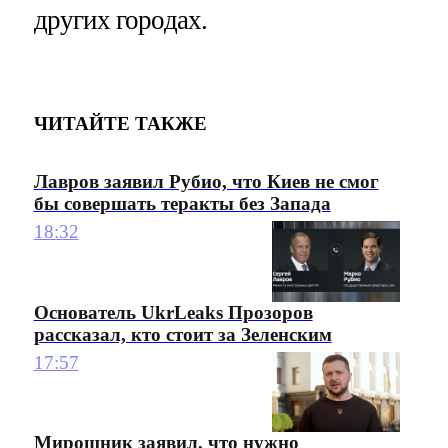
других городах.
ЧИТАЙТЕ ТАКЖЕ
Лавров заявил Рубио, что Киев не смог
бы совершать теракты без Запада
18:32
Основатель UkrLeaks Прозоров
рассказал, кто стоит за Зеленским
17:57
Мирошник заявил, что нужно