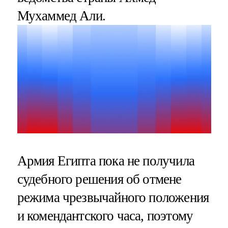
Мухаммед Али.
Армия Египта пока не получила
судебного решения об отмене
режима чрезвычайного положения
и комендантского часа, поэтому