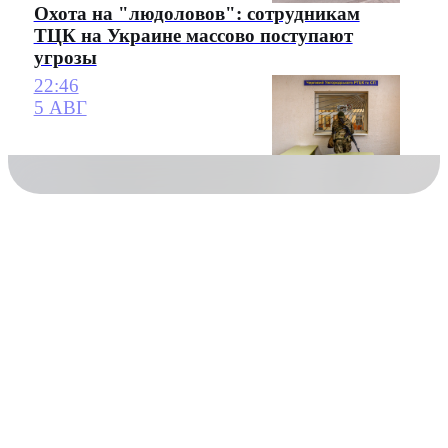
Охота на "людоловов": сотрудникам
ТЦК на Украине массово поступают
угрозы
22:46
5 АВГ