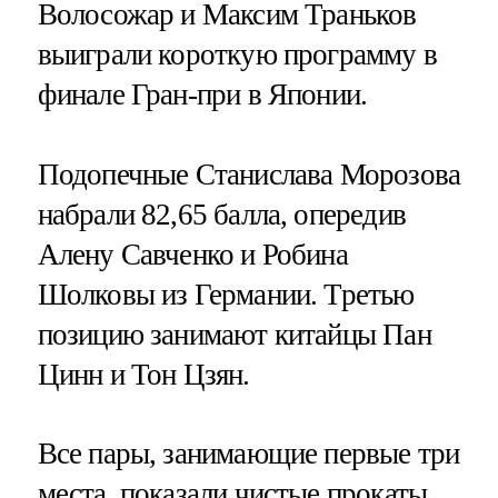
Волосожар и Максим Траньков
выиграли короткую программу в
финале Гран-при в Японии.
Подопечные Станислава Морозова
набрали 82,65 балла, опередив
Алену Савченко и Робина
Шолковы из Германии. Третью
позицию занимают китайцы Пан
Цинн и Тон Цзян.
Все пары, занимающие первые три
места, показали чистые прокаты