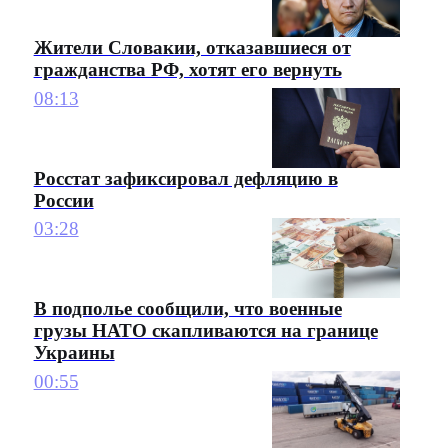
Жители Словакии, отказавшиеся от
гражданства РФ, хотят его вернуть
08:13
Росстат зафиксировал дефляцию в
России
03:28
В подполье сообщили, что военные
грузы НАТО скапливаются на границе
Украины
00:55