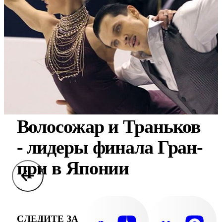
Волосожар и Траньков
- лидеры финала Гран-
при в Японии
СЛЕДИТЕ ЗА