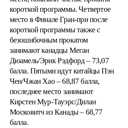
короткой программы. Четвертое
место в Финале Гран-при после
короткой программы также с
безошибочным прокатом
занимают канадцы Меган
Дюамель/Эрик Рэдфорд – 73,07
балла. Пятыми идут китайцы Пэн
Чен/Чжан Хао – 68,87 балла,
последнее место занимают
Кирстен Мур-Тауэрс/Дилан
Московитч из Канады – 68,77
балла.