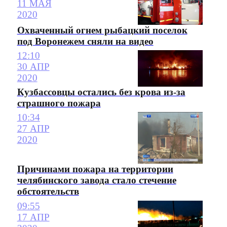
11 МАЯ
2020
Охваченный огнем рыбацкий поселок
под Воронежем сняли на видео
12:10
30 АПР
2020
Кузбассовцы остались без крова из-за
страшного пожара
10:34
27 АПР
2020
Причинами пожара на территории
челябинского завода стало стечение
обстоятельств
09:55
17 АПР