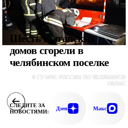
Шесть цыганских
домов сгорели в
челябинском поселке
© ГУ МЧС РОССИИ ПО ЧЕЛЯБИНСК
ОБЛАС
СЛЕДИТЕ ЗА
Дзен
Макс
НОВОСТЯМИ: