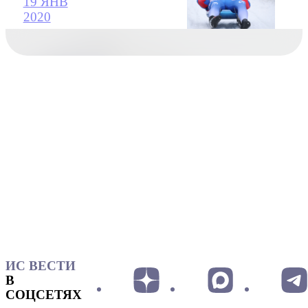
19 ЯНВ
2020
ИС ВЕСТИ
В
СОЦСЕТЯХ