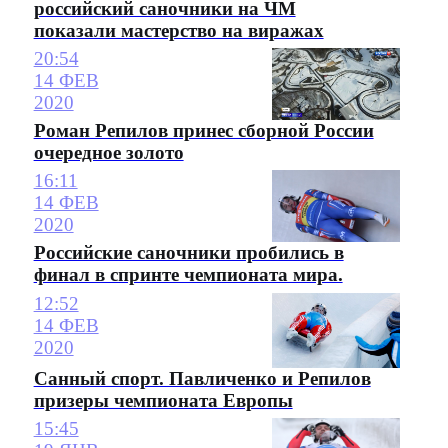
российский саночники на ЧМ
показали мастерство на виражах
20:54
14 ФЕВ
2020
Роман Репилов принес сборной России
очередное золото
16:11
14 ФЕВ
2020
Российские саночники пробились в
финал в спринте чемпионата мира.
12:52
14 ФЕВ
2020
Санный спорт. Павличенко и Репилов
призеры чемпионата Европы
15:45