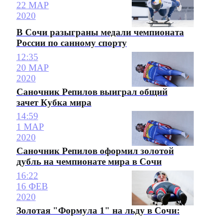
22 МАР
2020
В Сочи разыграны медали чемпионата
России по санному спорту
12:35
20 МАР
2020
Саночник Репилов выиграл общий
зачет Кубка мира
14:59
1 МАР
2020
Саночник Репилов оформил золотой
дубль на чемпионате мира в Сочи
16:22
16 ФЕВ
2020
Золотая "Формула 1" на льду в Сочи: