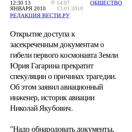
12:30 13
14:07
ОБЩЕСТВО
ЯНВАРЯ 2010
13.01.2010
РЕДАКЦИЯ ВЕСТИ.РУ
Открытие доступа к
засекреченным документам о
гибели первого космонавта Земли
Юрия Гагарина прекратит
спекуляции о причинах трагедии.
Об этом заявил авиационный
инженер, историк авиации
Николай Якубович.
"Надо обнародовать документы,