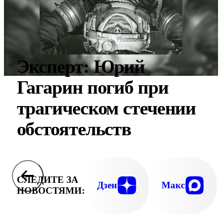
Эксперт: Юрий
Гагарин погиб при
трагическом стечении
обстоятельств
СЛЕДИТЕ ЗА
Дзен
Макс
НОВОСТЯМИ: