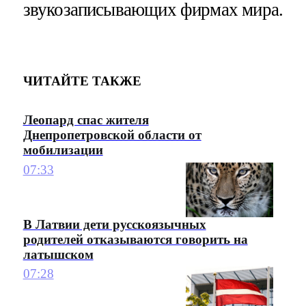
звукозаписывающих фирмах мира.
ЧИТАЙТЕ ТАКЖЕ
Леопард спас жителя
Днепропетровской области от
мобилизации
07:33
В Латвии дети русскоязычных
родителей отказываются говорить на
латышском
07:28