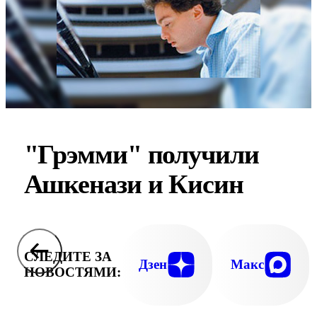
"Грэмми" получили
Ашкенази и Кисин
СЛЕДИТЕ ЗА
Дзен
Макс
НОВОСТЯМИ: