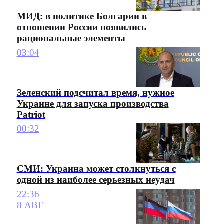
МИД: в политике Болгарии в
отношении России появились
рациональные элементы
03:04
Зеленский подсчитал время, нужное
Украине для запуска производства
Patriot
00:32
СМИ: Украина может столкнуться с
одной из наиболее серьезных неудач
22:36
8 АВГ