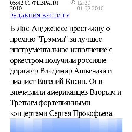
05:42 01 ФЕВРАЛЯ
12:29
2010
01.02.2010
РЕДАКЦИЯ ВЕСТИ.РУ
В Лос-Анджелесе престижную
премию "Грэмми" за лучшее
инструментальное исполнение с
оркестром получили россияне –
дирижер Владимир Ашкенази и
пианист Евгений Кисин. Они
впечатлили американцев Вторым и
Третьим фортепьянными
концертами Сергея Прокофьева.