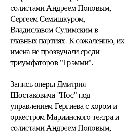
солистами Андреем Поповым,
Сергеем Семишкуром,
Владиславом Сулимским в
главных партиях. К сожалению, их
имена не прозвучали среди
триумфаторов "Грэмми".
Запись оперы Дмитрия
Шостаковича "Нос" под
управлением Гергиева с хором и
оркестром Мариинского театра и
солистами Андреем Поповым,