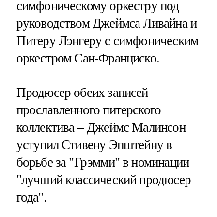
симфоническому оркестру под
руководством Джеймса Ливайна и
Питеру Лэнгеру с симфоническим
оркестром Сан-Франциско.
Продюсер обеих записей
прославленного питерского
коллектива – Джеймс Малинсон
уступил Стивену Эпштейну в
борьбе за "Грэмми" в номинации
"лучший классический продюсер
года".