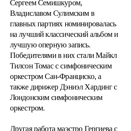
Сергеем Семишкуром,
Владиславом Сулимским в
главных партиях номинировалась
на лучший классический альбом и
лучшую оперную запись.
Победителями в них стали Майкл
Тилсон Томас с симфоническим
оркестром Сан-Франциско, а
также дирижер Дэниэл Хардинг с
Лондонским симфоническим
оркестром.
Другая работа маэстро Гергиева с