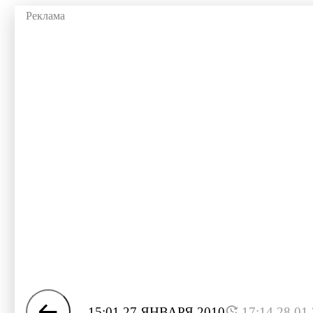
15:01 27 ЯНВАРЯ 2010
17:14 28.01