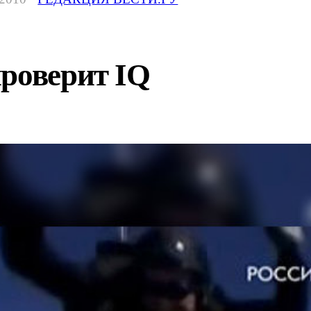
проверит IQ