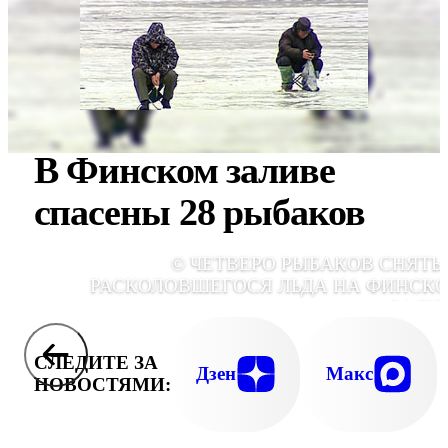
В Финском заливе
спасены 28 рыбаков
© ЧЕТВЕРО РЫБАКОВ СНЯТЫ
РАСКОЛОВШЕГОСЯ ЛЬДА НА ФИНСК
ЗАЛИ
СЛЕДИТЕ ЗА
Дзен
Макс
НОВОСТЯМИ: