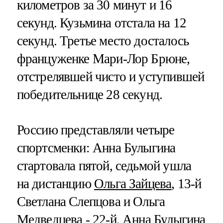
километров за 30 минут и 16
секунд. Кузьмина отстала на 12
секунд. Третье место досталось
француженке Мари-Лор Брюне,
отстрелявшей чисто и уступившей
победительнице 28 секунд.
Россию представляли четыре
спортсменки: Анна Булыгина
стартовала пятой, седьмой ушла
на дистанцию
Ольга Зайцева
, 13-й
Светлана Слепцова и Ольга
Медведцева - 22-й. Анна Булыгина