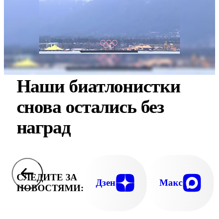
Наши биатлонистки
снова остались без
наград
СЛЕДИТЕ ЗА
Дзен
Макс
НОВОСТЯМИ: