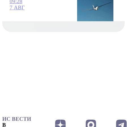
09:28
7 АВГ
ИС ВЕСТИ
В