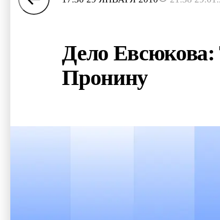
Дело Евсюкова: 
Пронину