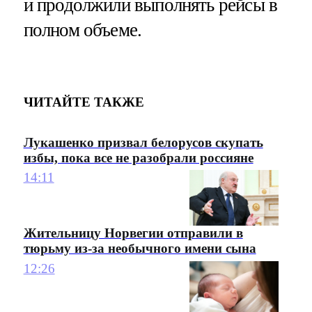
и продолжили выполнять рейсы в
полном объеме.
ЧИТАЙТЕ ТАКЖЕ
Лукашенко призвал белорусов скупать
избы, пока все не разобрали россияне
14:11
Жительницу Норвегии отправили в
тюрьму из-за необычного имени сына
12:26