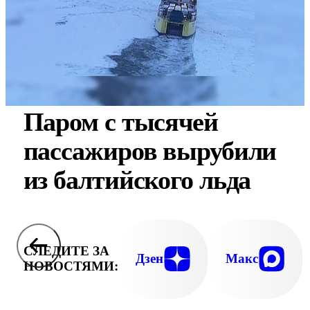
Паром с тысячей
пассажиров вырубили
из балтийского льда
СЛЕДИТЕ ЗА
Дзен
Макс
НОВОСТЯМИ: