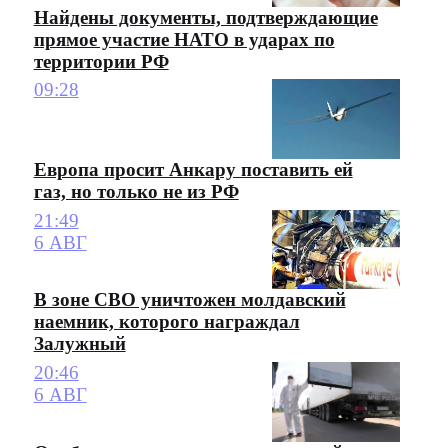
Найдены документы, подтверждающие
прямое участие НАТО в ударах по
территории РФ
09:28
Европа просит Анкару поставить ей
газ, но только не из РФ
21:49
6 АВГ
В зоне СВО уничтожен молдавский
наемник, которого награждал
Залужный
20:46
6 АВГ