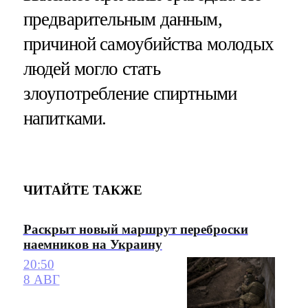
предварительным данным,
причиной самоубийства молодых
людей могло стать
злоупотребление спиртными
напитками.
ЧИТАЙТЕ ТАКЖЕ
Раскрыт новый маршрут переброски
наемников на Украину
20:50
8 АВГ