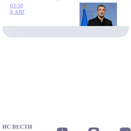
03:50
8 АВГ
ИС ВЕСТИ