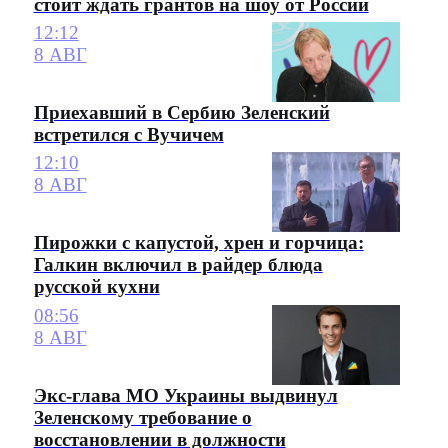
стоит ждать грантов на шоу от России
12:12
8 АВГ
Приехавший в Сербию Зеленский
встретился с Вучичем
12:10
8 АВГ
Пирожки с капустой, хрен и горчица:
Галкин включил в райдер блюда
русской кухни
08:56
8 АВГ
Экс-глава МО Украины выдвинул
Зеленскому требование о
восстановлении в должности