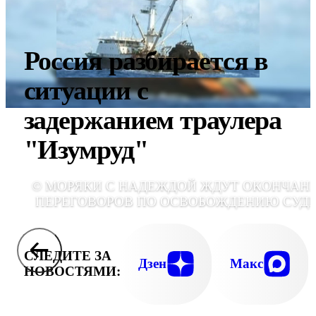
Россия разбирается в
ситуации с
задержанием траулера
"Изумруд"
© МОРЯКИ С НАДЕЖДОЙ ЖДУТ ОКОНЧАН
ПЕРЕГОВОРОВ ПО ОСВОБОЖДЕНИЮ СУД
СЛЕДИТЕ ЗА
Дзен
Макс
НОВОСТЯМИ: