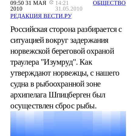
09:50 31 МАЯ
14:21
ОБЩЕСТВО
2010
31.05.2010
РЕДАКЦИЯ ВЕСТИ.РУ
Российская сторона разбирается с
ситуацией вокруг задержания
норвежской береговой охраной
траулера "Изумруд". Как
утверждают норвежцы, с нашего
судна в рыбоохранной зоне
архипелага Шпицберген был
осуществлен сброс рыбы.