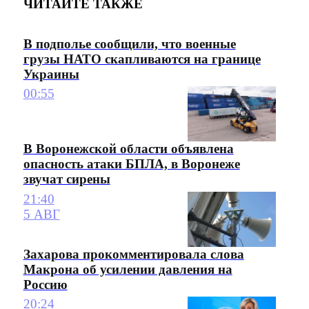
ЧИТАЙТЕ ТАКЖЕ
В подполье сообщили, что военные
грузы НАТО скапливаются на границе
Украины
00:55
В Воронежской области объявлена
опасность атаки БПЛА, в Воронеже
звучат сирены
21:40
5 АВГ
Захарова прокомментировала слова
Макрона об усилении давления на
Россию
20:24