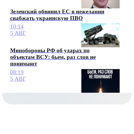
Зеленский обвинил ЕС в нежелании
снабжать украинскую ПВО
10:14
5 АВГ
Минобороны РФ об ударах по
объектам ВСУ: бьем, раз слов не
понимают
08:19
5 АВГ