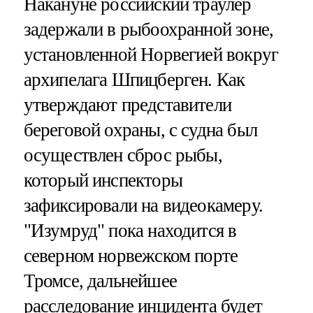
Накануне российский траулер
задержали в рыбоохранной зоне,
установленной Норвегией вокруг
архипелага Шпицберген. Как
утверждают представители
береговой охраны, с судна был
осуществлен сброс рыбы,
который инспекторы
зафиксировали на видеокамеру.
"Изумруд" пока находится в
северном норвежском порте
Тромсе, дальнейшее
расследование инцидента будет