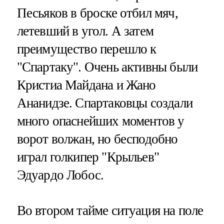
Песьяков в броске отбил мяч,
летевший в угол. А затем
преимущество перешло к
"Спартаку". Очень активны были
Кристиа Майдана и Жано
Ананидзе. Спартаковцы создали
много опаснейших моментов у
ворот волжан, но бесподобно
играл голкипер "Крыльев"
Эдуардо Лобос.
Во втором тайме ситуация на поле