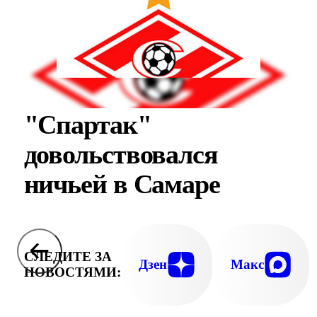
"Спартак"
довольствовался
ничьей в Самаре
СЛЕДИТЕ ЗА
Дзен
Макс
НОВОСТЯМИ: