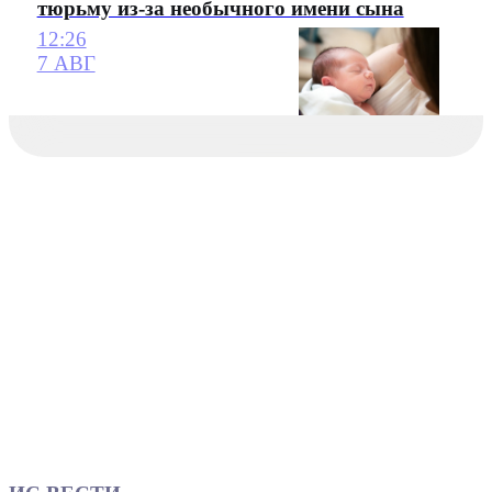
тюрьму из-за необычного имени сына
12:26
7 АВГ