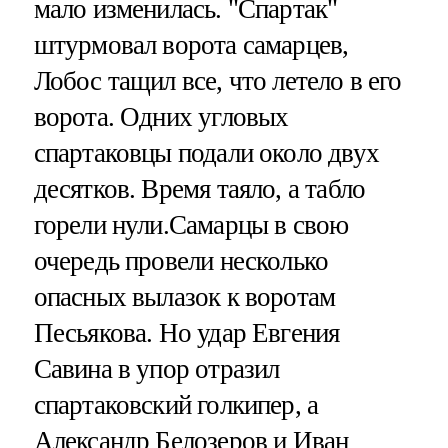
мало изменилась. "Спартак"
штурмовал ворота самарцев,
Лобос тащил все, что летело в его
ворота. Одних угловых
спартаковцы подали около двух
десятков. Время таяло, а табло
горели нули.Самарцы в свою
очередь провели несколько
опасных вылазок к воротам
Песьякова. Но удар Евгения
Савина в упор отразил
спартаковский голкипер, а
Александр Белозеров и Иван