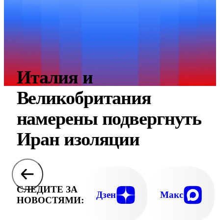
Италия и
Великобритания
намерены подвергнуть
Иран изоляции
СЛЕДИТЕ ЗА
Дзен
Макс
НОВОСТЯМИ: