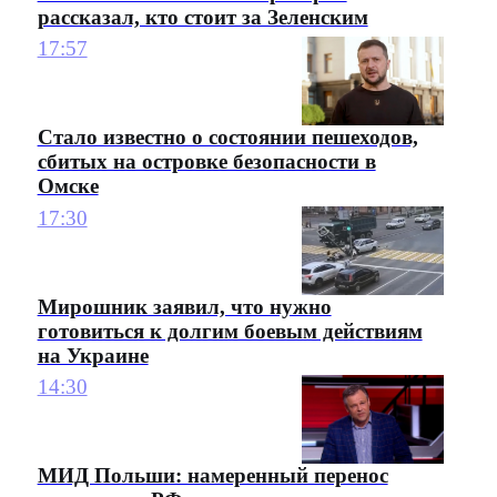
рассказал, кто стоит за Зеленским
17:57
Стало известно о состоянии пешеходов,
сбитых на островке безопасности в
Омске
17:30
Мирошник заявил, что нужно
готовиться к долгим боевым действиям
на Украине
14:30
МИД Польши: намеренный перенос