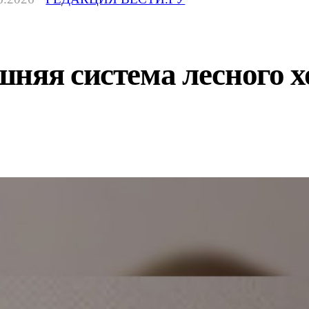
няя система лесного х