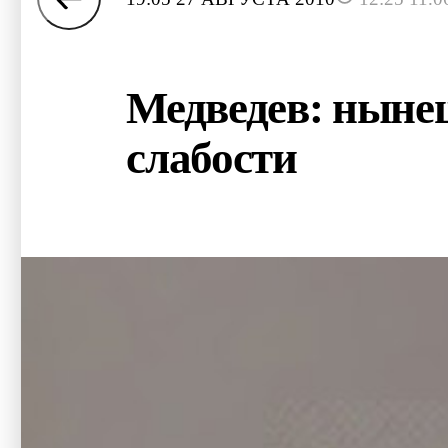
Медведев: нынеш
слабости