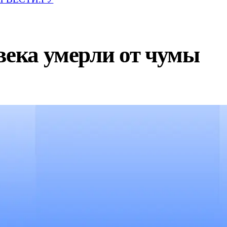
века умерли от чумы