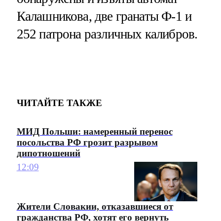
Калашникова, две гранаты Ф-1 и
252 патрона различных калибров.
ЧИТАЙТЕ ТАКЖЕ
МИД Польши: намеренный перенос
посольства РФ грозит разрывом
дипотношений
12:09
Жители Словакии, отказавшиеся от
гражданства РФ, хотят его вернуть