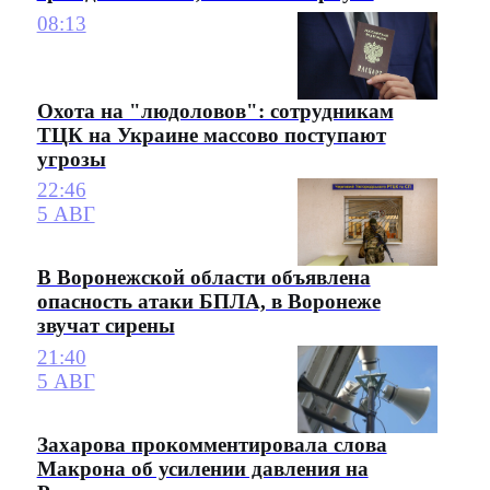
08:13
Охота на "людоловов": сотрудникам
ТЦК на Украине массово поступают
угрозы
22:46
5 АВГ
В Воронежской области объявлена
опасность атаки БПЛА, в Воронеже
звучат сирены
21:40
5 АВГ
Захарова прокомментировала слова
Макрона об усилении давления на