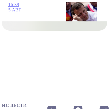
16:39
5 АВГ
ИС ВЕСТИ