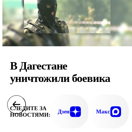
В Дагестане
уничтожили боевика
СЛЕДИТЕ ЗА
Дзен
Макс
НОВОСТЯМИ: