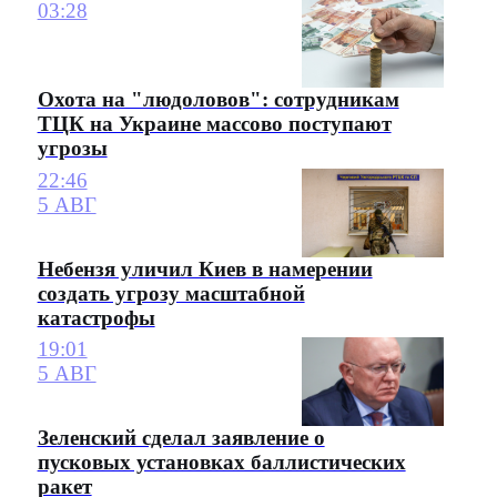
03:28
Охота на "людоловов": сотрудникам
ТЦК на Украине массово поступают
угрозы
22:46
5 АВГ
Небензя уличил Киев в намерении
создать угрозу масштабной
катастрофы
19:01
5 АВГ
Зеленский сделал заявление о
пусковых установках баллистических
ракет