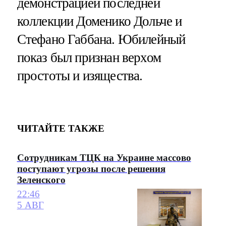
демонстрацией последней
коллекции Доменико Дольче и
Стефано Габбана. Юбилейный
показ был признан верхом
простоты и изящества.
ЧИТАЙТЕ ТАКЖЕ
Сотрудникам ТЦК на Украине массово
поступают угрозы после решения
Зеленского
22:46
5 АВГ