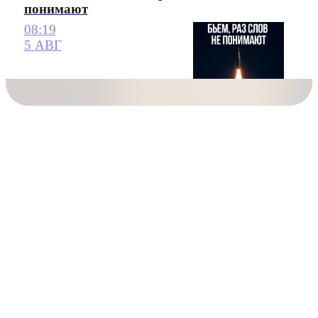
понимают
08:19
5 АВГ