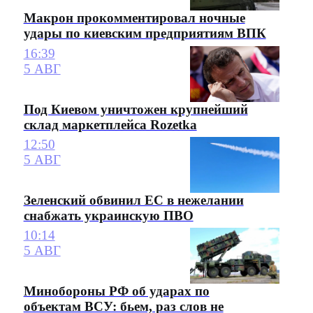
Макрон прокомментировал ночные
удары по киевским предприятиям ВПК
16:39
5 АВГ
Под Киевом уничтожен крупнейший
склад маркетплейса Rozetka
12:50
5 АВГ
Зеленский обвинил ЕС в нежелании
снабжать украинскую ПВО
10:14
5 АВГ
Минобороны РФ об ударах по
объектам ВСУ: бьем, раз слов не