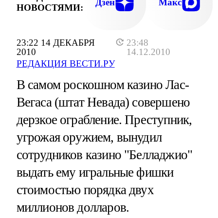
Дзен
Макс
НОВОСТЯМИ:
23:22 14 ДЕКАБРЯ
23:48
2010
14.12.2010
РЕДАКЦИЯ ВЕСТИ.РУ
В самом роскошном казино Лас-
Вегаса (штат Невада) совершено
дерзкое ограбление. Преступник,
угрожая оружием, вынудил
сотрудников казино "Белладжио"
выдать ему игральные фишки
стоимостью порядка двух
миллионов долларов.