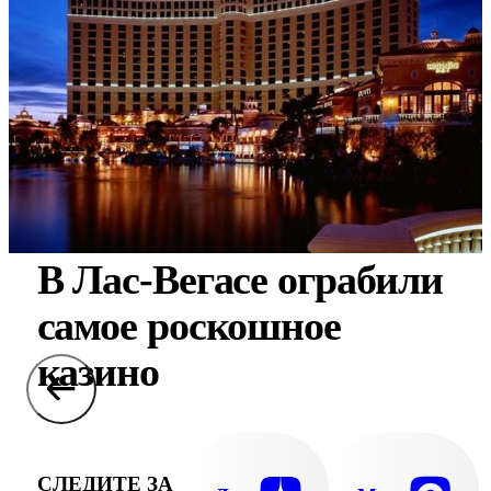
В Лас-Вегасе ограбили
самое роскошное
казино
СЛЕДИТЕ ЗА